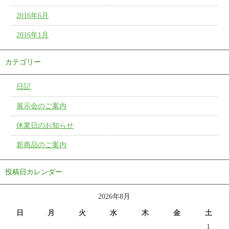
2016年6月
2016年1月
カテゴリー
日記
展示会のご案内
休業日のお知らせ
新商品のご案内
投稿日カレンダー
2026年8月
日
月
火
水
木
金
土
1