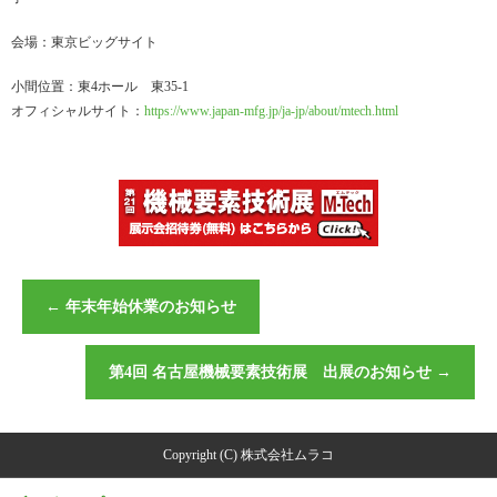
会場：東京ビッグサイト
小間位置：東4ホール 東35-1
オフィシャルサイト：
https://www.japan-mfg.jp/ja-jp/about/mtech.html
←
年末年始休業のお知らせ
第4回 名古屋機械要素技術展 出展のお知らせ
→
Copyright (C) 株式会社ムラコ