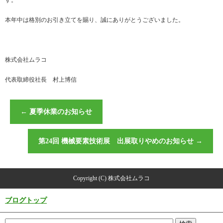
す。
本年中は格別のお引き立てを賜り、誠にありがとうございました。
株式会社ムラコ
代表取締役社長 村上博信
←
夏季休業のお知らせ
第24回 機械要素技術展 出展取りやめのお知らせ
→
Copyright (C) 株式会社ムラコ
ブログトップ