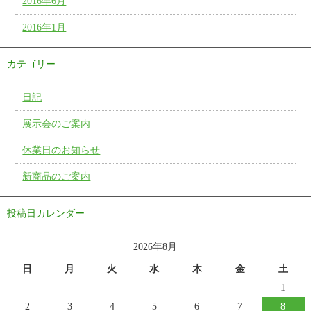
2016年6月
2016年1月
カテゴリー
日記
展示会のご案内
休業日のお知らせ
新商品のご案内
投稿日カレンダー
2026年8月
日
月
火
水
木
金
土
1
2
3
4
5
6
7
8