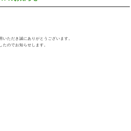
用いただき誠にありがとうございます。
したのでお知らせします。