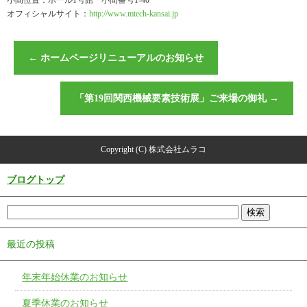
小間位置：ホール1号館 小間番号1-40
オフィシャルサイト：
http://www.mtech-kansai.jp
←
ホームページリニューアルのお知らせ
「第19回関西機械要素技術展」ご来場の御礼
→
Copyright (C) 株式会社ムラコ
ブログトップ
最近の投稿
年末年始休業のお知らせ
夏季休業のお知らせ