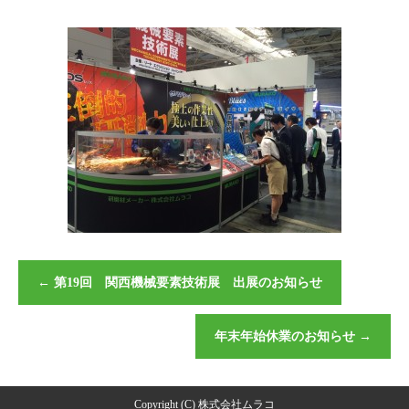
←
第19回 関西機械要素技術展 出展のお知らせ
年末年始休業のお知らせ
→
Copyright (C) 株式会社ムラコ