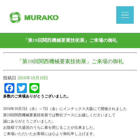
「第19回関西機械要素技術展」ご来場の御礼
「第19回関西機械要素技術展」ご来場の御礼
投稿日
2016年10月10日
Facebook
Twitter
Line
多数のご来場ありがとうございました。
2016年10月5日（水）～7日（金）にインテックス大阪にて開催されました
第19回関西機械要素技術展では弊社ブースにお越しくださいまして
誠にありがとうございました。
お陰様で大盛況のうちに幕を閉じることが出来ました。
ご来場いただいたお客様には心より御礼申し上げます。